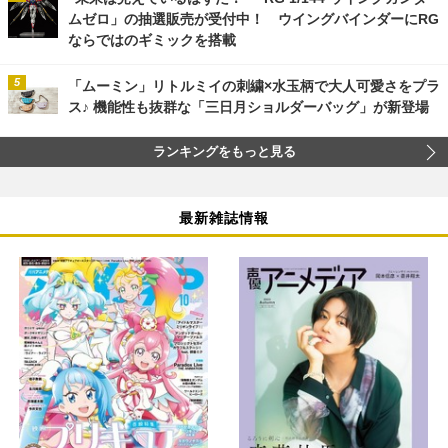
ムゼロ」の抽選販売が受付中！ ウイングバインダーにRG
ならではのギミックを搭載
「ムーミン」リトルミイの刺繍×水玉柄で大人可愛さをプラ
ス♪ 機能性も抜群な「三日月ショルダーバッグ」が新登場
ランキングをもっと見る
最新雑誌情報