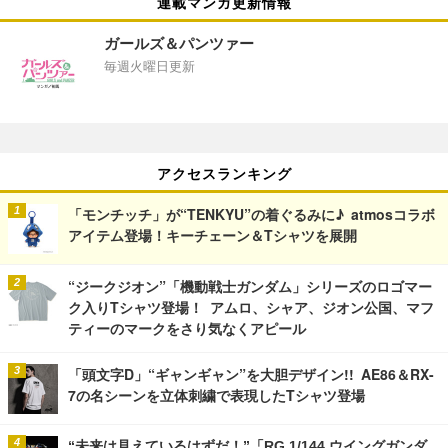
連載マンガ更新情報
ガールズ＆パンツァー
毎週火曜日更新
アクセスランキング
「モンチッチ」が“TENKYU”の着ぐるみに♪ atmosコラボ
アイテム登場！キーチェーン＆Tシャツを展開
“ジークジオン”「機動戦士ガンダム」シリーズのロゴマー
ク入りTシャツ登場！ アムロ、シャア、ジオン公国、マフ
ティーのマークをさり気なくアピール
「頭文字D」“ギャンギャン”を大胆デザイン!! AE86＆RX-
7の名シーンを立体刺繍で表現したTシャツ登場
“未来は見えているはずだ！”「RG 1/144 ウイングガンダ