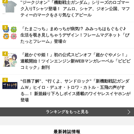
“ジークジオン”「機動戦士ガンダム」シリーズのロゴマー
ク入りTシャツ登場！ アムロ、シャア、ジオン公国、マフ
ティーのマークをさり気なくアピール
「たまごっち」まめっちが病気!? みみっちはもぐもぐ♪
生活を覗き見しちゃうデザイン！フレームマグネット「ぴ
たっとフレーム」登場☆
「超かぐや姫！」初の公式スピンオフ「超かぐやメシ！」
連載開始！ツインエンジン新WEBマンガレーベル「ビビビ
コミック」創刊
“任務了解”、“行くよ、サンドロック”「新機動戦記ガンダ
ムＷ」ヒイロ・デュオ・トロワ・カトル・五飛の声がす
る…！ 新規録り下ろしボイス搭載のワイヤレスイヤホンが
登場
ランキングをもっと見る
最新雑誌情報