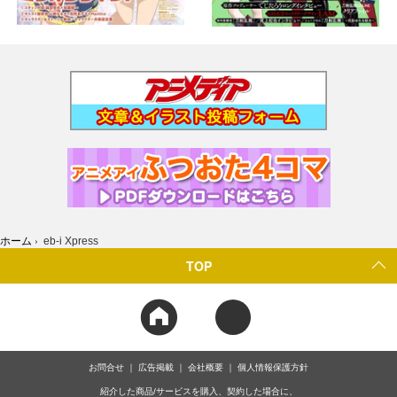
ホーム
›
eb-i Xpress
TOP
お問合せ
広告掲載
会社概要
個人情報保護方針
紹介した商品/サービスを購入、契約した場合に、