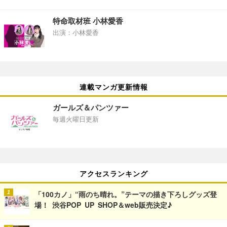
特命取材班 小林愛香
出演：小林愛香
連載マンガ更新情報
ガールズ＆パンツァー
毎週火曜日更新
アクセスランキング
「100カノ」“雨のち晴れ。”テーマの描き下ろしグッズ登
場！ 渋谷POP UP SHOP＆web販売決定♪