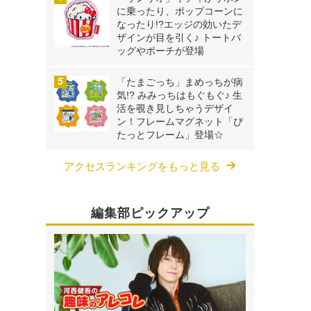
に乗ったり、ポップコーンに
なったり!?エッジの効いたデ
ザインが目を引く♪ トートバ
ッグやポーチが登場
「たまごっち」まめっちが病
気!? みみっちはもぐもぐ♪ 生
活を覗き見しちゃうデザイ
ン！フレームマグネット「ぴ
たっとフレーム」登場☆
アクセスランキングをもっと見る
編集部ピックアップ