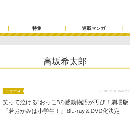
特集
連載マンガ
高坂希太郎
ニュース
2018.12.31 Mon 20
笑って泣ける”おっこ”の感動物語が再び！劇場版
『若おかみは小学生！』Blu-ray＆DVD化決定