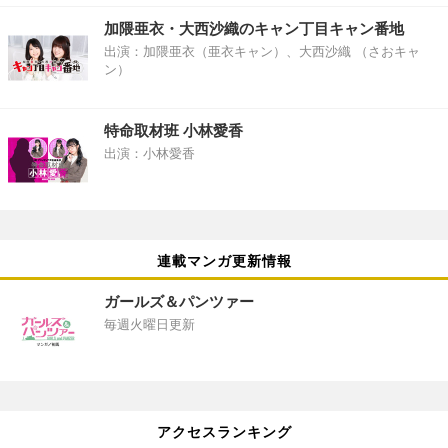
加隈亜衣・大西沙織のキャン丁目キャン番地
出演：加隈亜衣（亜衣キャン）、大西沙織 （さおキャ
ン）
特命取材班 小林愛香
出演：小林愛香
連載マンガ更新情報
ガールズ＆パンツァー
毎週火曜日更新
アクセスランキング