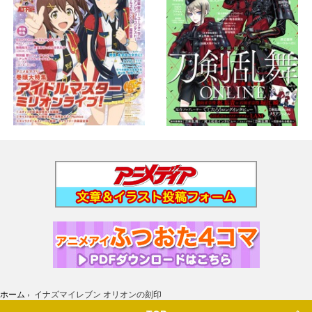
ホーム
›
イナズマイレブン オリオンの刻印