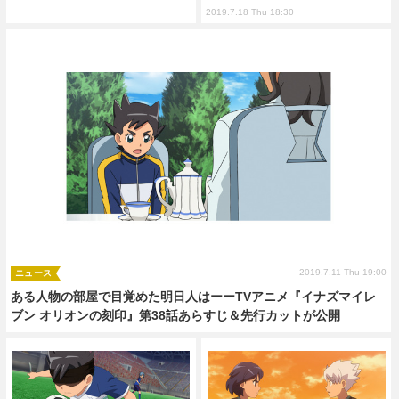
2019.7.18 Thu 18:30
2019.7.11 Thu 19:00
ニュース
ある人物の部屋で目覚めた明日人はーーTVアニメ『イナズマイレ
ブン オリオンの刻印』第38話あらすじ＆先行カットが公開