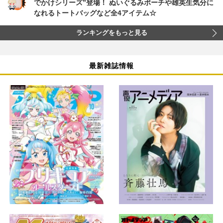
でかけシリーズ”登場！ ぬいぐるみポーチや雄英生気分に
なれるトートバッグなど全4アイテム☆
ランキングをもっと見る
最新雑誌情報