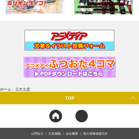
ホーム
›
立木文彦
TOP
お問合せ
広告掲載
会社概要
個人情報保護方針