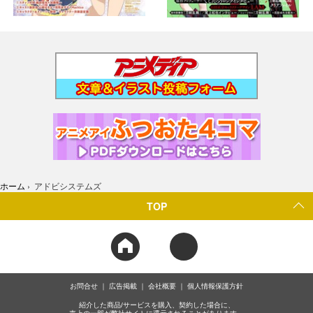
ホーム
›
アドビシステムズ
TOP
お問合せ
広告掲載
会社概要
個人情報保護方針
紹介した商品/サービスを購入、契約した場合に、