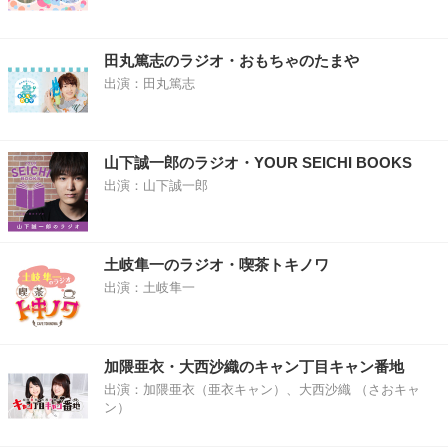
田丸篤志のラジオ・おもちゃのたまや
出演：田丸篤志
山下誠一郎のラジオ・YOUR SEICHI BOOKS
出演：山下誠一郎
土岐隼一のラジオ・喫茶トキノワ
出演：土岐隼一
加隈亜衣・大西沙織のキャン丁目キャン番地
出演：加隈亜衣（亜衣キャン）、大西沙織 （さおキャ
ン）