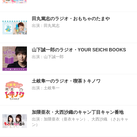
田丸篤志のラジオ・おもちゃのたまや
出演：田丸篤志
山下誠一郎のラジオ・YOUR SEICHI BOOKS
出演：山下誠一郎
土岐隼一のラジオ・喫茶トキノワ
出演：土岐隼一
加隈亜衣・大西沙織のキャン丁目キャン番地
出演：加隈亜衣（亜衣キャン）、大西沙織 （さおキャ
ン）