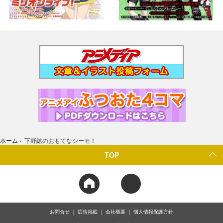
ホーム
›
下野紘のおもてなシーモ！
TOP
お問合せ
広告掲載
会社概要
個人情報保護方針