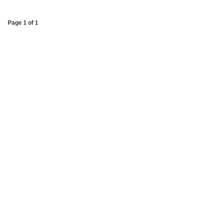
Page 1 of 1