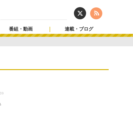
番組・動画
連載・ブログ
:39
キ