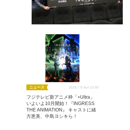
ニュース
2018.7.8 Sun 10:00
フジテレビ新アニメ枠「+Ultra」
いよいよ10月開始！『INGRESS
THE ANIMATION』 キャストに緒
方恵美、中島ヨシキら！