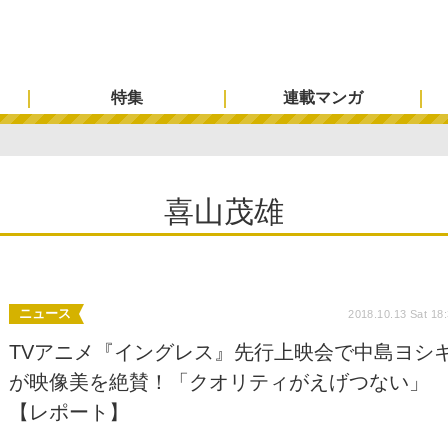
特集
連載マンガ
喜山茂雄
ニュース
2018.10.13 Sat 18
TVアニメ『イングレス』先行上映会で中島ヨシ
が映像美を絶賛！「クオリティがえげつない」
【レポート】