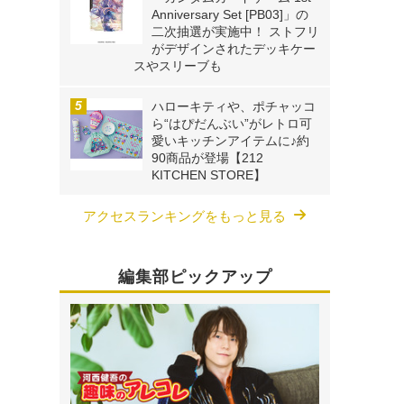
Anniversary Set [PB03]」の
二次抽選が実施中！ ストフリ
がデザインされたデッキケー
スやスリーブも
ハローキティや、ポチャッコ
ら“はぴだんぶい”がレトロ可
愛いキッチンアイテムに♪約
90商品が登場【212
KITCHEN STORE】
アクセスランキングをもっと見る
編集部ピックアップ