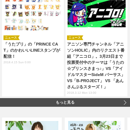
ニュース
ニュース
「うたプリ」の「PRINCE CA
アニソン専門チャンネル「アニ
T」のかわいいLINEスタンプが
ソンHOLIC」内のリクエスト番
配信！
組「アニコロ」。3月23日まで
投票受付中のテーマは「うたの
2018.4.15 Sun 0:00
☆プリンスさまっ♪」VS「アイ
ドルマスターSideM バーサス」
VS「B-PROJECT」 VS 「あん
さんぶるスターズ！」
2018.3.12 Mon 13:00
もっと見る