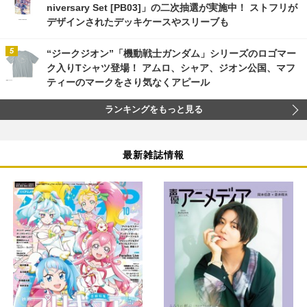
niversary Set [PB03]」の二次抽選が実施中！ ストフリが
デザインされたデッキケースやスリーブも
“ジークジオン”「機動戦士ガンダム」シリーズのロゴマー
ク入りTシャツ登場！ アムロ、シャア、ジオン公国、マフ
ティーのマークをさり気なくアピール
ランキングをもっと見る
最新雑誌情報