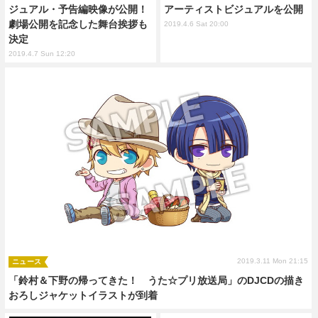
ジュアル・予告編映像が公開！
アーティストビジュアルを公開
劇場公開を記念した舞台挨拶も
2019.4.6 Sat 20:00
決定
2019.4.7 Sun 12:20
2019.3.11 Mon 21:15
ニュース
「鈴村＆下野の帰ってきた！ うた☆プリ放送局」のDJCDの描き
おろしジャケットイラストが到着