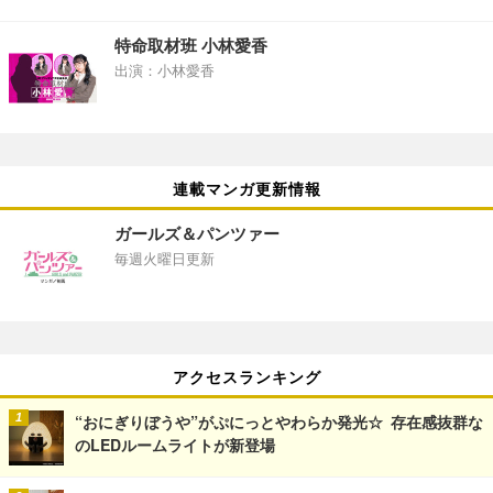
特命取材班 小林愛香
出演：小林愛香
連載マンガ更新情報
ガールズ＆パンツァー
毎週火曜日更新
アクセスランキング
“おにぎりぼうや”がぷにっとやわらか発光☆ 存在感抜群な
のLEDルームライトが新登場