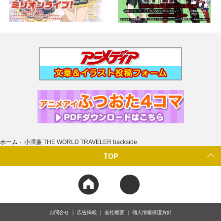
ホーム
›
小澤廉 THE WORLD TRAVELER backside
TOP
お問合せ
広告掲載
会社概要
個人情報保護方針