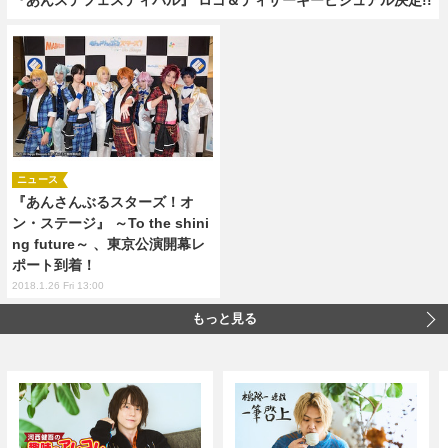
ニュース
『あんさんぶるスターズ！オ
ン・ステージ』 ～To the shini
ng future～ 、東京公演開幕レ
ポート到着！
2018.1.26 Fri 13:00
もっと見る