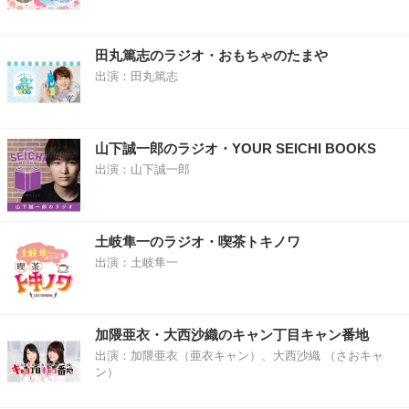
田丸篤志のラジオ・おもちゃのたまや
出演：田丸篤志
山下誠一郎のラジオ・YOUR SEICHI BOOKS
出演：山下誠一郎
土岐隼一のラジオ・喫茶トキノワ
出演：土岐隼一
加隈亜衣・大西沙織のキャン丁目キャン番地
出演：加隈亜衣（亜衣キャン）、大西沙織 （さおキャ
ン）