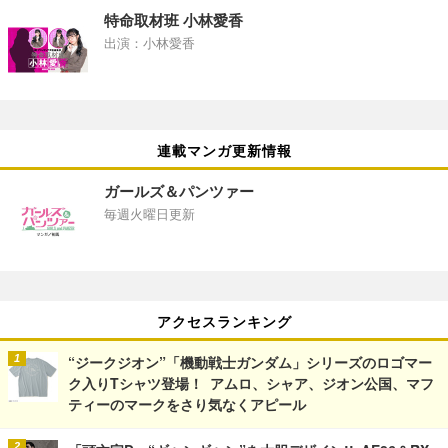
特命取材班 小林愛香
出演：小林愛香
連載マンガ更新情報
ガールズ＆パンツァー
毎週火曜日更新
アクセスランキング
“ジークジオン”「機動戦士ガンダム」シリーズのロゴマー
ク入りTシャツ登場！ アムロ、シャア、ジオン公国、マフ
ティーのマークをさり気なくアピール