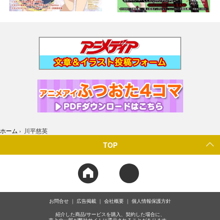
ホーム
›
川平慈英
TOP
お問合せ
広告掲載
会社概要
個人情報保護方針
紹介した商品/サービスを購入、契約した場合に、