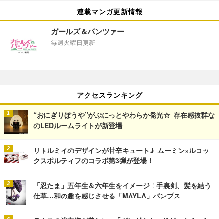
連載マンガ更新情報
ガールズ＆パンツァー
毎週火曜日更新
アクセスランキング
“おにぎりぼうや”がぷにっとやわらか発光☆ 存在感抜群な
のLEDルームライトが新登場
リトルミイのデザインが甘辛キュート♪ ムーミン×ルコッ
クスポルティフのコラボ第3弾が登場！
「忍たま」五年生＆六年生をイメージ！手裏剣、髪を結う
仕草…和の趣を感じさせる「MAYLA」パンプス