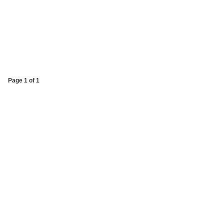
Page 1 of 1