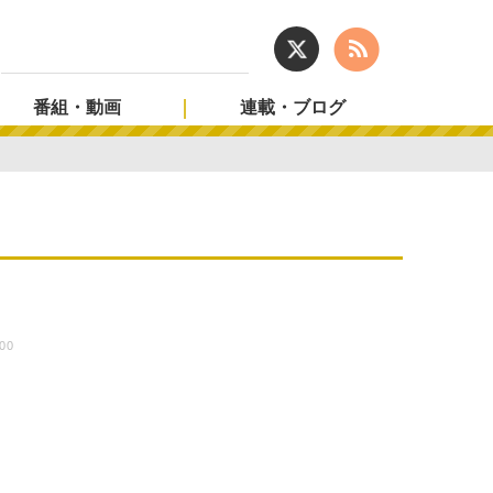
番組・動画
連載・ブログ
:00