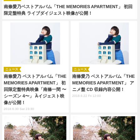
南條愛乃ベストアルバム「THE MEMORIES APARTMENT」 初回
限定盤特典 ライブダイジェスト映像が公開！
ニュース
ニュース
南條愛乃 ベストアルバム「THE
南條愛乃 ベストアルバム「THE
MEMORIES APARTMENT」 初
MEMORIES APARTMENT」 ア
回限定盤特典映像「南條一間 〜
ニメ盤 CD 収録内容公開！
シーズン 4〜」 Ȁイジェスト映
2018.6.22 Fri 12:00
像が公開！
2018.6.30 Sat 23:30