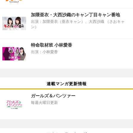
加隈亜衣・大西沙織のキャン丁目キャン番地
出演：加隈亜衣（亜衣キャン）、大西沙織 （さおキャ
ン）
特命取材班 小林愛香
出演：小林愛香
連載マンガ更新情報
ガールズ＆パンツァー
毎週火曜日更新