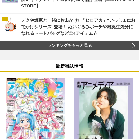
STORE】
デクや爆豪と一緒にお出かけ♪ 「ヒロアカ」“いっしょにお
でかけシリーズ”登場！ ぬいぐるみポーチや雄英生気分に
なれるトートバッグなど全4アイテム☆
ランキングをもっと見る
最新雑誌情報