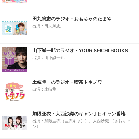
田丸篤志のラジオ・おもちゃのたまや
出演：田丸篤志
山下誠一郎のラジオ・YOUR SEICHI BOOKS
出演：山下誠一郎
土岐隼一のラジオ・喫茶トキノワ
出演：土岐隼一
加隈亜衣・大西沙織のキャン丁目キャン番地
出演：加隈亜衣（亜衣キャン）、大西沙織 （さおキャ
ン）