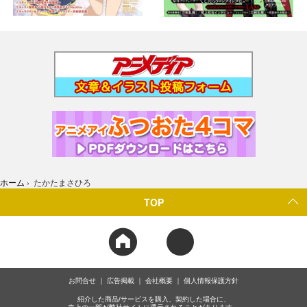
ホーム
›
たかたまさひろ
TOP
お問合せ
広告掲載
会社概要
個人情報保護方針
紹介した商品/サービスを購入、契約した場合に、