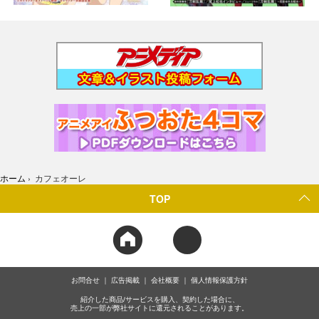
ホーム
›
カフェオーレ
TOP
お問合せ
広告掲載
会社概要
個人情報保護方針
紹介した商品/サービスを購入、契約した場合に、
売上の一部が弊社サイトに還元されることがあります。