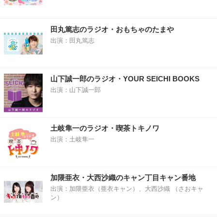
田丸篤志のラジオ・おもちゃのたまや
出演：田丸篤志
山下誠一郎のラジオ・YOUR SEICHI BOOKS
出演：山下誠一郎
土岐隼一のラジオ・喫茶トキノワ
出演：土岐隼一
加隈亜衣・大西沙織のキャン丁目キャン番地
出演：加隈亜衣（亜衣キャン）、大西沙織 （さおキャ
ン）