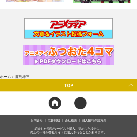
ホーム
›
鹿島雄三
TOP
お問合せ
広告掲載
会社概要
個人情報保護方針
紹介した商品/サービスを購入、契約した場合に、
売上の一部が弊社サイトに還元されることがあります。