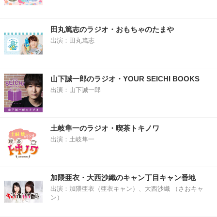
田丸篤志のラジオ・おもちゃのたまや
出演：田丸篤志
山下誠一郎のラジオ・YOUR SEICHI BOOKS
出演：山下誠一郎
土岐隼一のラジオ・喫茶トキノワ
出演：土岐隼一
加隈亜衣・大西沙織のキャン丁目キャン番地
出演：加隈亜衣（亜衣キャン）、大西沙織 （さおキャ
ン）