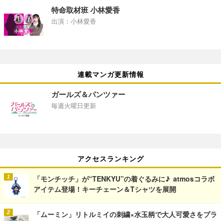
特命取材班 小林愛香
出演：小林愛香
連載マンガ更新情報
ガールズ＆パンツァー
毎週火曜日更新
アクセスランキング
「モンチッチ」が“TENKYU”の着ぐるみに♪ atmosコラボ
アイテム登場！キーチェーン＆Tシャツを展開
「ムーミン」リトルミイの刺繍×水玉柄で大人可愛さをプラ