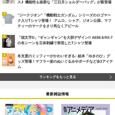
ス♪ 機能性も抜群な「三日月ショルダーバッグ」が新登場
“ジークジオン”「機動戦士ガンダム」シリーズのロゴマー
ク入りTシャツ登場！ アムロ、シャア、ジオン公国、マフ
ティーのマークをさり気なくアピール
「頭文字D」“ギャンギャン”を大胆デザイン!! AE86＆RX-7
の名シーンを立体刺繍で表現したTシャツ登場
冬支度のミッフィーがかわいすぎる♪ 絵本「ゆきのひ」グ
ッズ登場！マフラー姿のぬいぐるみやポーチなど全3アイテ
ム
ランキングをもっと見る
最新雑誌情報