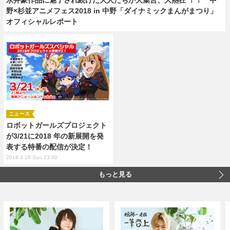
野×杉並アニメフェス2018 in 中野「ダイナミックまんがまつり」
オフィシャルレポート
ニュース
ロボットガールズプロジェクト
が3/21に2018 年の新展開を発
表する特番の配信が決定！
2018.3.18 Sun 23:00
もっと見る