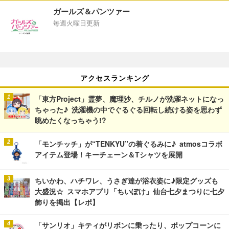
ガールズ＆パンツァー
毎週火曜日更新
アクセスランキング
「東方Project」霊夢、魔理沙、チルノが洗濯ネットになっ
ちゃった♪ 洗濯機の中でぐるぐる回転し続ける姿を思わず
眺めたくなっちゃう!?
「モンチッチ」が“TENKYU”の着ぐるみに♪ atmosコラボ
アイテム登場！キーチェーン＆Tシャツを展開
ちいかわ、ハチワレ、うさぎ達が浴衣姿に♪限定グッズも
大盛況☆ スマホアプリ「ちいぽけ」仙台七夕まつりに七夕
飾りを掲出【レポ】
「サンリオ」キティがリボンに乗ったり、ポップコーンに