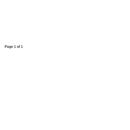
Page 1 of 1