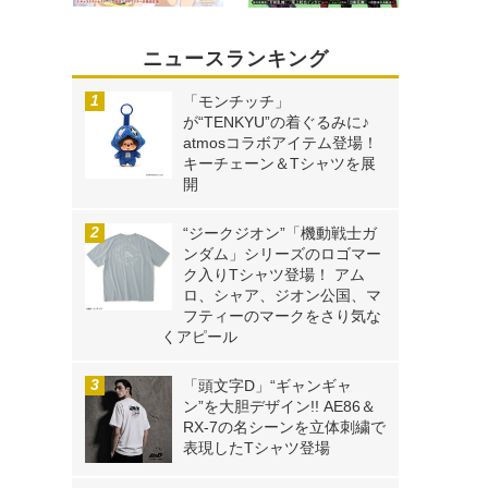
ニュースランキング
「モンチッチ」
が“TENKYU”の着ぐるみに♪
atmosコラボアイテム登場！
キーチェーン＆Tシャツを展
開
“ジークジオン”「機動戦士ガ
ンダム」シリーズのロゴマー
ク入りTシャツ登場！ アム
ロ、シャア、ジオン公国、マ
フティーのマークをさり気な
くアピール
「頭文字D」“ギャンギャ
ン”を大胆デザイン!! AE86＆
RX-7の名シーンを立体刺繍で
表現したTシャツ登場