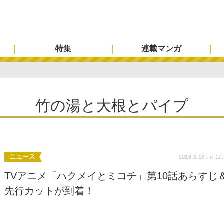
特集
連載マンガ
竹の湯と大根とパイプ
ニュース
2018.3.16 Fri 17
TVアニメ「ハクメイとミコチ」第10話あらすじ
先行カットが到着！