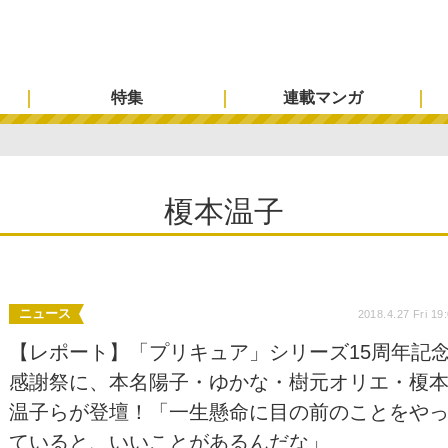
特集
連載マンガ
榎本温子
ニュース
2018.4.27 Fri 19
【レポート】「プリキュア」シリーズ15周年記
感謝祭に、本名陽子・ゆかな・樹元オリエ・榎
温子らが登壇！「一生懸命に目の前のことをや
ていると、いいことがあるんだな」