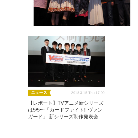
ニュース
2018.3.15 Thu 17:00
【レポート】TVアニメ新シリーズ
は5/5〜「カードファイト!! ヴァン
ガード」 新シリーズ制作発表会