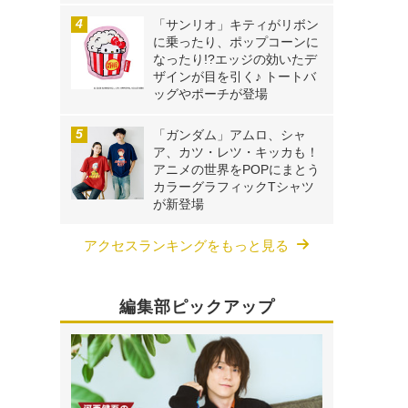
「サンリオ」キティがリボン
に乗ったり、ポップコーンに
なったり!?エッジの効いたデ
ザインが目を引く♪ トートバ
ッグやポーチが登場
「ガンダム」アムロ、シャ
ア、カツ・レツ・キッカも！
アニメの世界をPOPにまとう
カラーグラフィックTシャツ
が新登場
アクセスランキングをもっと見る
編集部ピックアップ