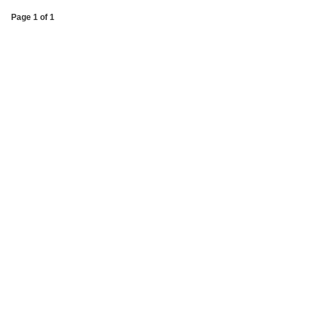
Page 1 of 1