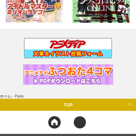
ホーム
›
Pyxis
TOP