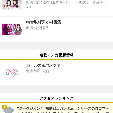
出演：加隈亜衣（亜衣キャン）、大西沙織 （さおキャ
ン）
特命取材班 小林愛香
出演：小林愛香
連載マンガ更新情報
ガールズ＆パンツァー
毎週火曜日更新
アクセスランキング
“ジークジオン”「機動戦士ガンダム」シリーズのロゴマー