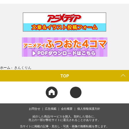
ホーム
›
きんくりん
TOP
お問合せ
広告掲載
会社概要
個人情報保護方針
紹介した商品/サービスを購入、契約した場合に、
売上の一部が弊社サイトに還元されることがあります。
当サイトに掲載の記事・見出し・写真・画像の無断転載を禁じます。