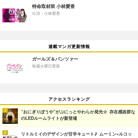
特命取材班 小林愛香
出演：小林愛香
連載マンガ更新情報
ガールズ＆パンツァー
毎週火曜日更新
アクセスランキング
“おにぎりぼうや”がぷにっとやわらか発光☆ 存在感抜群な
のLEDルームライトが新登場
リトルミイのデザインが甘辛キュート♪ ムーミン×ルコッ