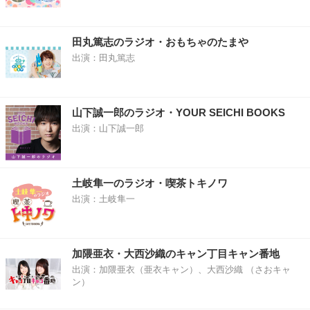
田丸篤志のラジオ・おもちゃのたまや
出演：田丸篤志
山下誠一郎のラジオ・YOUR SEICHI BOOKS
出演：山下誠一郎
土岐隼一のラジオ・喫茶トキノワ
出演：土岐隼一
加隈亜衣・大西沙織のキャン丁目キャン番地
出演：加隈亜衣（亜衣キャン）、大西沙織 （さおキャ
ン）