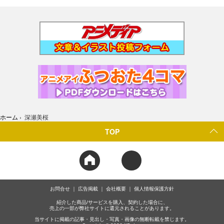
ホーム
›
深瀬美桜
TOP
お問合せ
広告掲載
会社概要
個人情報保護方針
紹介した商品/サービスを購入、契約した場合に、
売上の一部が弊社サイトに還元されることがあります。
当サイトに掲載の記事・見出し・写真・画像の無断転載を禁じます。