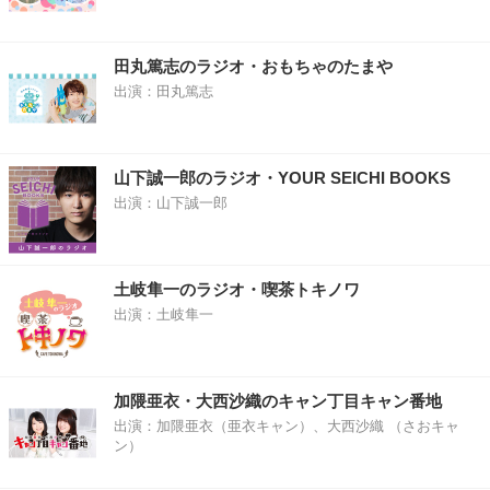
田丸篤志のラジオ・おもちゃのたまや
出演：田丸篤志
山下誠一郎のラジオ・YOUR SEICHI BOOKS
出演：山下誠一郎
土岐隼一のラジオ・喫茶トキノワ
出演：土岐隼一
加隈亜衣・大西沙織のキャン丁目キャン番地
出演：加隈亜衣（亜衣キャン）、大西沙織 （さおキャ
ン）