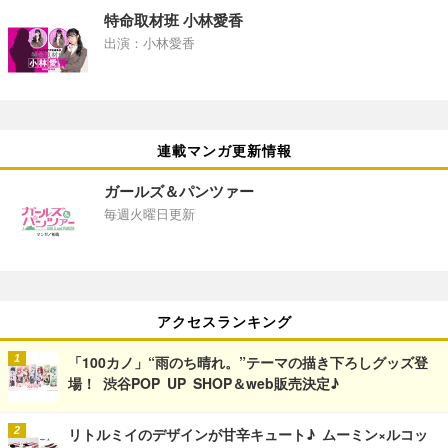
特命取材班 小林愛香
出演：小林愛香
連載マンガ更新情報
ガールズ＆パンツァー
毎週火曜日更新
アクセスランキング
「100カノ」“雨のち晴れ。”テーマの描き下ろしグッズ登
場！ 渋谷POP UP SHOP＆web販売決定♪
リトルミイのデザインが甘辛キュート♪ ムーミン×ルコッ