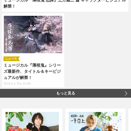
解禁！
ニュース
ミュージカル『薄桜鬼』シリー
ズ最新作、タイトル＆キービジ
ュアルが解禁！
2018.3.1 Thu 15:00
もっと見る