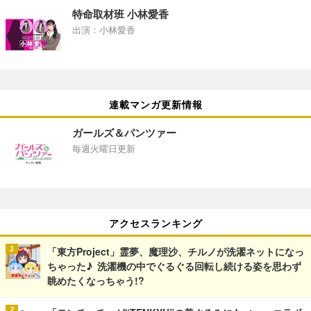
特命取材班 小林愛香
出演：小林愛香
連載マンガ更新情報
ガールズ＆パンツァー
毎週火曜日更新
アクセスランキング
「東方Project」霊夢、魔理沙、チルノが洗濯ネットになっ
ちゃった♪ 洗濯機の中でぐるぐる回転し続ける姿を思わず
眺めたくなっちゃう!?