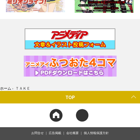
ホーム
›
ＴＡＫＥ
TOP
お問合せ
広告掲載
会社概要
個人情報保護方針