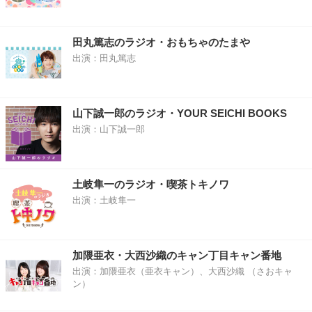
田丸篤志のラジオ・おもちゃのたまや
出演：田丸篤志
山下誠一郎のラジオ・YOUR SEICHI BOOKS
出演：山下誠一郎
土岐隼一のラジオ・喫茶トキノワ
出演：土岐隼一
加隈亜衣・大西沙織のキャン丁目キャン番地
出演：加隈亜衣（亜衣キャン）、大西沙織 （さおキャ
ン）