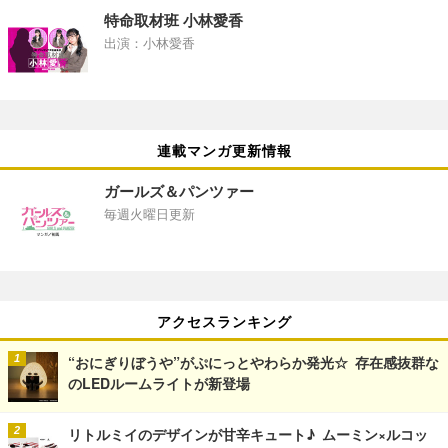
特命取材班 小林愛香
出演：小林愛香
連載マンガ更新情報
ガールズ＆パンツァー
毎週火曜日更新
アクセスランキング
“おにぎりぼうや”がぷにっとやわらか発光☆ 存在感抜群な
のLEDルームライトが新登場
リトルミイのデザインが甘辛キュート♪ ムーミン×ルコッ