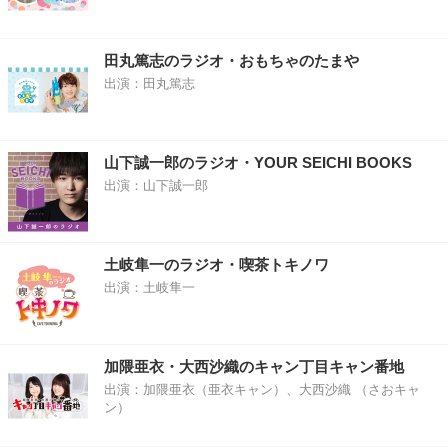
田丸篤志のラジオ・おもちゃのたまや
出演：田丸篤志
山下誠一郎のラジオ・YOUR SEICHI BOOKS
出演：山下誠一郎
土岐隼一のラジオ・喫茶トキノワ
出演：土岐隼一
加隈亜衣・大西沙織のキャン丁目キャン番地
出演：加隈亜衣（亜衣キャン）、大西沙織 （さおキャ
ン）