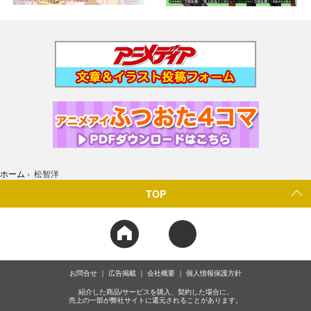
ホーム
›
松智洋
TOP
お問合せ
広告掲載
会社概要
個人情報保護方針
紹介した商品/サービスを購入、契約した場合に、
売上の一部が弊社サイトに還元されることがあります。