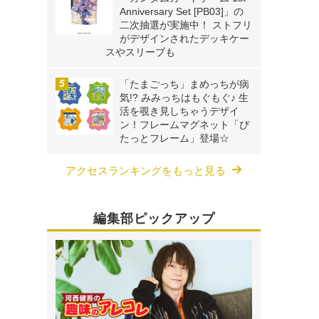
Anniversary Set [PB03]」の
二次抽選が実施中！ ストフリ
がデザインされたデッキケー
スやスリーブも
「たまごっち」まめっちが病
気!? みみっちはもぐもぐ♪ 生
活を覗き見しちゃうデザイ
ン！フレームマグネット「ぴ
たっとフレーム」登場☆
アクセスランキングをもっと見る
編集部ピックアップ