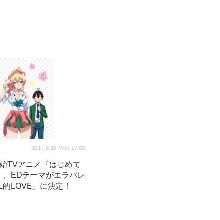
2017.5.15 Mon 17:00
開始TVアニメ『はじめて
』、EDテーマがエラバレ
L的LOVE」に決定！