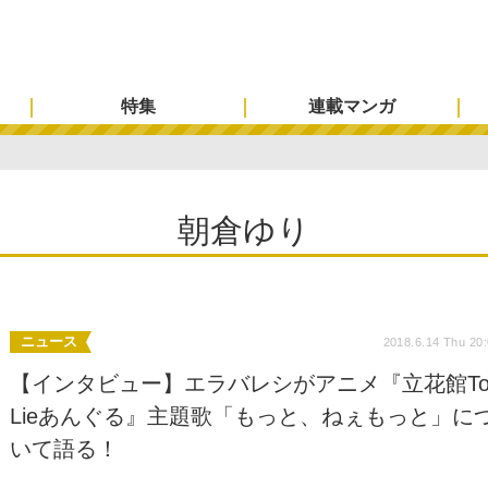
特集
連載マンガ
朝倉ゆり
ニュース
2018.6.14 Thu 20
【インタビュー】エラバレシがアニメ『立花館T
Lieあんぐる』主題歌「もっと、ねぇもっと」に
いて語る！