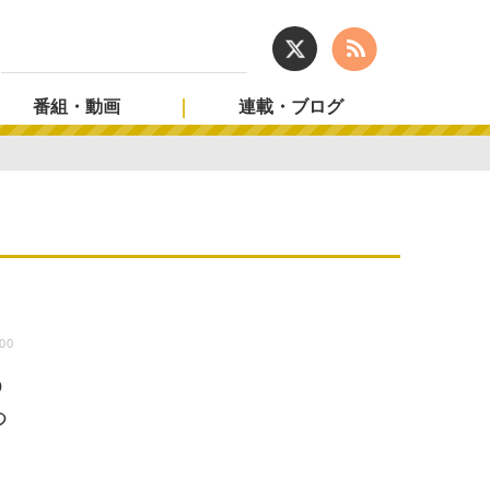
番組・動画
連載・ブログ
:00
o
つ