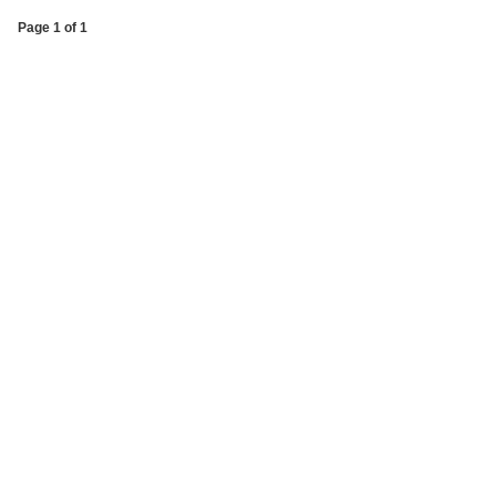
Page 1 of 1