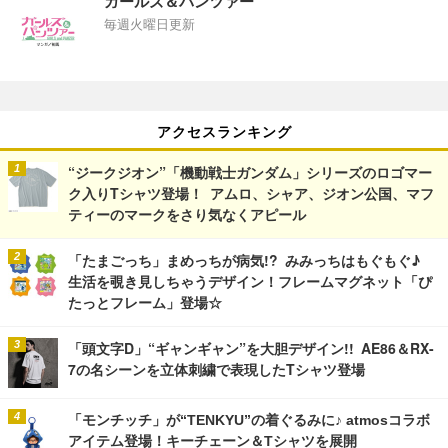
ガールズ＆パンツァー
毎週火曜日更新
アクセスランキング
“ジークジオン”「機動戦士ガンダム」シリーズのロゴマー
ク入りTシャツ登場！ アムロ、シャア、ジオン公国、マフ
ティーのマークをさり気なくアピール
「たまごっち」まめっちが病気!? みみっちはもぐもぐ♪
生活を覗き見しちゃうデザイン！フレームマグネット「ぴ
たっとフレーム」登場☆
「頭文字D」“ギャンギャン”を大胆デザイン!! AE86＆RX-
7の名シーンを立体刺繍で表現したTシャツ登場
「モンチッチ」が“TENKYU”の着ぐるみに♪ atmosコラボ
アイテム登場！キーチェーン＆Tシャツを展開