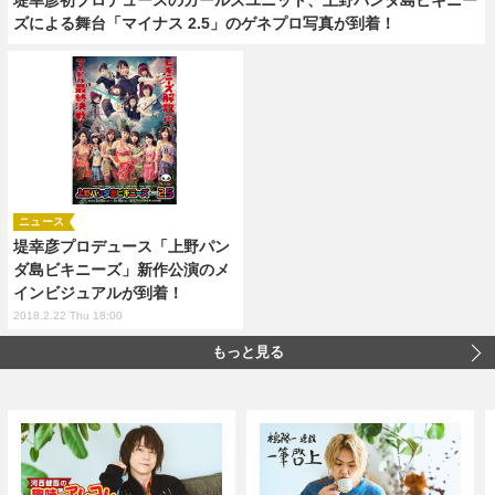
ズによる舞台「マイナス 2.5」のゲネプロ写真が到着！
ニュース
堤幸彦プロデュース「上野パン
ダ島ビキニーズ」新作公演のメ
インビジュアルが到着！
2018.2.22 Thu 18:00
もっと見る