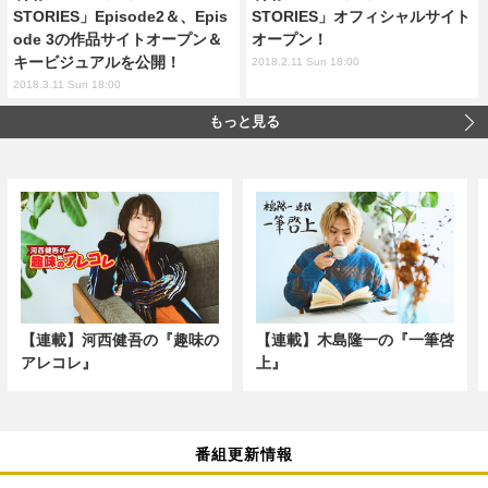
STORIES」Episode2＆、Epis
STORIES」オフィシャルサイト
ode 3の作品サイトオープン＆
オープン！
キービジュアルを公開！
2018.2.11 Sun 18:00
2018.3.11 Sun 18:00
もっと見る
【連載】河西健吾の『趣味の
【連載】木島隆一の『一筆啓
アレコレ』
上』
番組更新情報