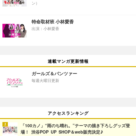
ン）
特命取材班 小林愛香
出演：小林愛香
連載マンガ更新情報
ガールズ＆パンツァー
毎週火曜日更新
アクセスランキング
「100カノ」“雨のち晴れ。”テーマの描き下ろしグッズ登
場！ 渋谷POP UP SHOP＆web販売決定♪