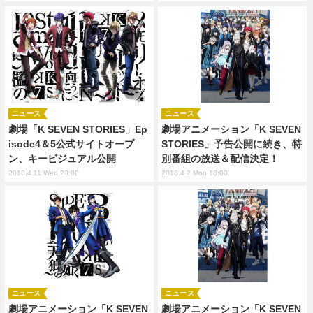
ニュース
ニュース
劇場「K SEVEN STORIES」Ep
劇場アニメーション「K SEVEN
isode4＆5公式サイトオープ
STORIES」予告公開に続き、特
ン、キービジュアル公開
別番組の放送＆配信決定！
2018.4.11 Wed 23:00
2018.4.2 Mon 18:00
ニュース
ニュース
劇場アニメーション「K SEVEN
劇場アニメーション「K SEVEN