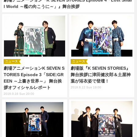
l World ～檻の向こうに～」』舞台挨拶
ニュース
ニュース
劇場アニメーションK SEVEN S
劇場版『K SEVEN STORIES』
TORIES Episode 3「SIDE:GR
舞台挨拶に津田健次郎＆土屋神
EEN ～上書き世界～」 舞台挨
葉が浴衣姿で登壇！
拶オフィシャルレポート
2018.8.12 Sun 19:00
2018.9.16 Sun 20:00