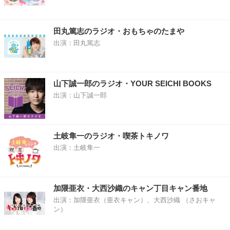
田丸篤志のラジオ・おもちゃのたまや
出演：田丸篤志
山下誠一郎のラジオ・YOUR SEICHI BOOKS
出演：山下誠一郎
土岐隼一のラジオ・喫茶トキノワ
出演：土岐隼一
加隈亜衣・大西沙織のキャン丁目キャン番地
出演：加隈亜衣（亜衣キャン）、大西沙織 （さおキャ
ン）