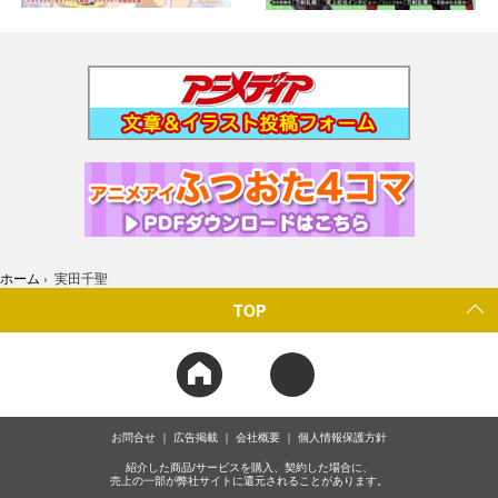
ホーム
›
実田千聖
TOP
お問合せ
広告掲載
会社概要
個人情報保護方針
紹介した商品/サービスを購入、契約した場合に、
売上の一部が弊社サイトに還元されることがあります。