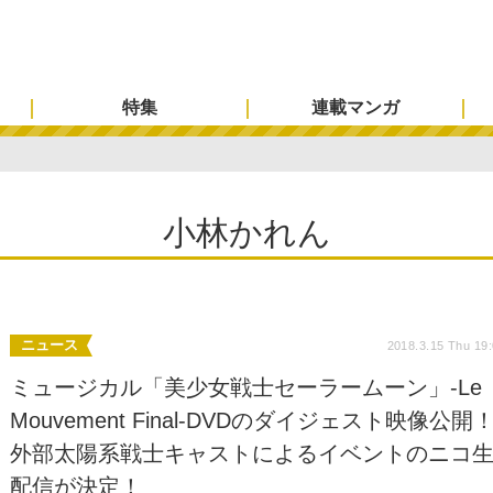
特集
連載マンガ
小林かれん
ニュース
2018.3.15 Thu 19
ミュージカル「美少女戦士セーラームーン」-Le
Mouvement Final-DVDのダイジェスト映像公開
外部太陽系戦士キャストによるイベントのニコ
配信が決定！