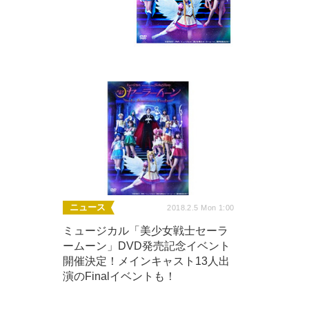
ニュース
2018.2.5 Mon 1:00
ミュージカル「美少女戦士セーラ
ームーン」DVD発売記念イベント
開催決定！メインキャスト13人出
演のFinalイベントも！