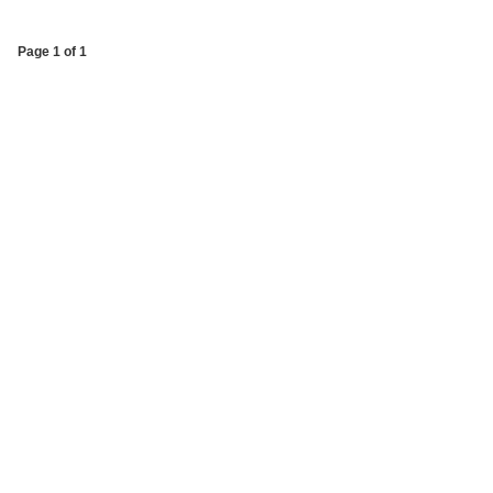
Page 1 of 1