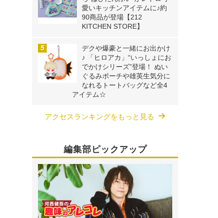
愛いキッチンアイテムに♪約
90商品が登場【212
KITCHEN STORE】
デクや爆豪と一緒にお出かけ
♪ 「ヒロアカ」“いっしょにお
でかけシリーズ”登場！ ぬい
ぐるみポーチや雄英生気分に
なれるトートバッグなど全4
アイテム☆
アクセスランキングをもっと見る
編集部ピックアップ