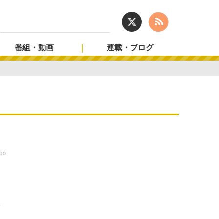
番組・動画
連載・ブログ
:00
！
生