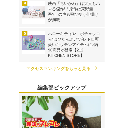
映画「ちいかわ」は大人もハ
マる傑作!「原作は東野圭
吾?」の声も飛び交う仕掛け
が満載
ハローキティや、ポチャッコ
ら“はぴだんぶい”がレトロ可
愛いキッチンアイテムに♪約
90商品が登場【212
KITCHEN STORE】
アクセスランキングをもっと見る
編集部ピックアップ