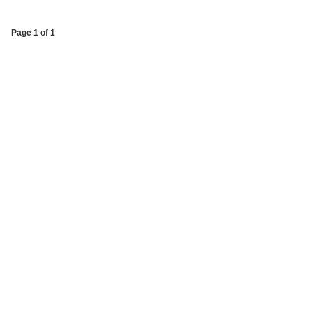
Page 1 of 1