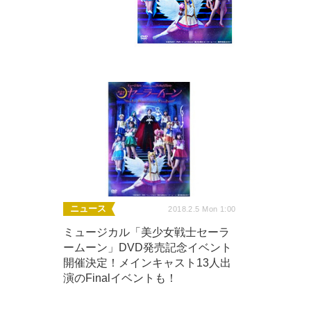
ニュース
2018.2.5 Mon 1:00
ミュージカル「美少女戦士セーラ
ームーン」DVD発売記念イベント
開催決定！メインキャスト13人出
演のFinalイベントも！