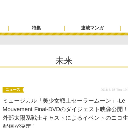
特集
連載マンガ
未来
ニュース
2018.3.15 Thu 19
ミュージカル「美少女戦士セーラームーン」-Le
Mouvement Final-DVDのダイジェスト映像公開
外部太陽系戦士キャストによるイベントのニコ
配信が決定！