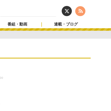
番組・動画
連載・ブログ
:00
！
生