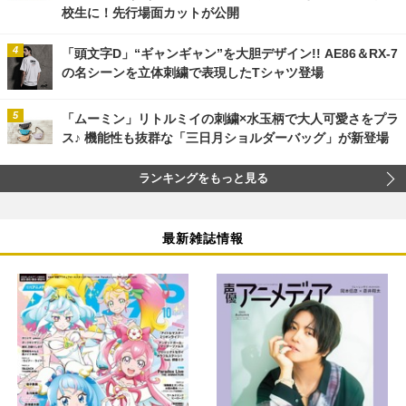
校生に！先行場面カットが公開
「頭文字D」“ギャンギャン”を大胆デザイン!! AE86＆RX-7
の名シーンを立体刺繍で表現したTシャツ登場
「ムーミン」リトルミイの刺繍×水玉柄で大人可愛さをプラ
ス♪ 機能性も抜群な「三日月ショルダーバッグ」が新登場
ランキングをもっと見る
最新雑誌情報