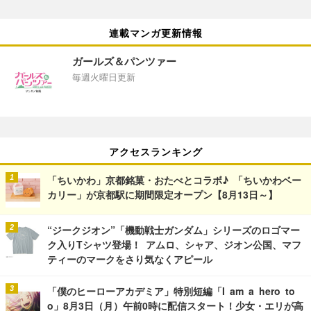
連載マンガ更新情報
ガールズ＆パンツァー
毎週火曜日更新
アクセスランキング
「ちいかわ」京都銘菓・おたべとコラボ♪ 「ちいかわベー
カリー」が京都駅に期間限定オープン【8月13日～】
“ジークジオン”「機動戦士ガンダム」シリーズのロゴマー
ク入りTシャツ登場！ アムロ、シャア、ジオン公国、マフ
ティーのマークをさり気なくアピール
「僕のヒーローアカデミア」特別短編「I am a hero to
o」8月3日（月）午前0時に配信スタート！少女・エリが高