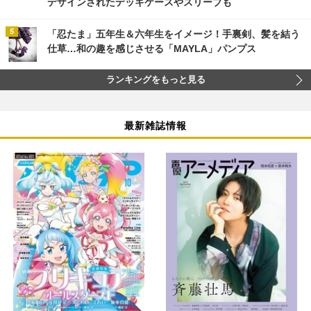
デザインされたデッキケースやスリーブも
「忍たま」五年生＆六年生をイメージ！手裏剣、髪を結う
仕草…和の趣を感じさせる「MAYLA」パンプス
ランキングをもっと見る
最新雑誌情報