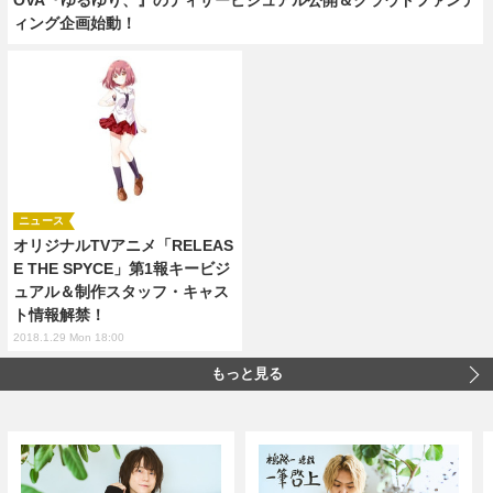
ィング企画始動！
ニュース
オリジナルTVアニメ「RELEAS
E THE SPYCE」第1報キービジ
ュアル＆制作スタッフ・キャス
ト情報解禁！
2018.1.29 Mon 18:00
もっと見る