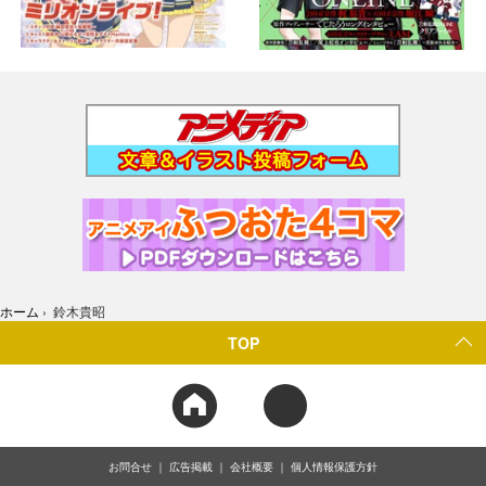
ホーム
›
鈴木貴昭
TOP
お問合せ
広告掲載
会社概要
個人情報保護方針