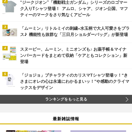
“ジークジオン”「機動戦士ガンダム」シリーズのロゴマー
ク入りTシャツ登場！ アムロ、シャア、ジオン公国、マフ
ティーのマークをさり気なくアピール
「ムーミン」リトルミイの刺繍×水玉柄で大人可愛さをプラ
ス♪ 機能性も抜群な「三日月ショルダーバッグ」が新登場
スヌーピー、ムーミン、ミニオンズも♪ お薬手帳＆マイナ
ンバーカードをまとめて収納「ケアともコレクション」新
登場
「ジョジョ」ブチャラティのカリスマTシャツ登場ッ！“き
さまにオレの心は永遠にわかるまいッ！”や感動のクライマ
ックスをデザイン
ランキングをもっと見る
最新雑誌情報