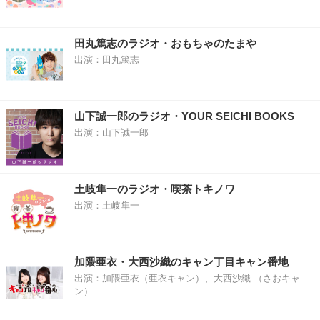
田丸篤志のラジオ・おもちゃのたまや
出演：田丸篤志
山下誠一郎のラジオ・YOUR SEICHI BOOKS
出演：山下誠一郎
土岐隼一のラジオ・喫茶トキノワ
出演：土岐隼一
加隈亜衣・大西沙織のキャン丁目キャン番地
出演：加隈亜衣（亜衣キャン）、大西沙織 （さおキャ
ン）