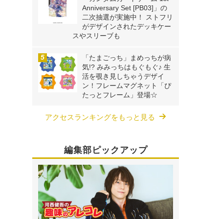
Anniversary Set [PB03]」の
二次抽選が実施中！ ストフリ
がデザインされたデッキケー
スやスリーブも
「たまごっち」まめっちが病
気!? みみっちはもぐもぐ♪ 生
活を覗き見しちゃうデザイ
ン！フレームマグネット「ぴ
たっとフレーム」登場☆
アクセスランキングをもっと見る
編集部ピックアップ