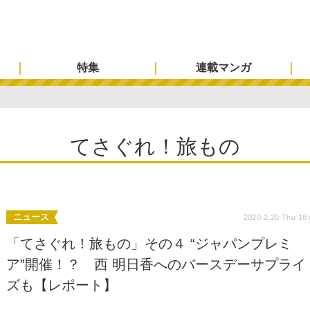
特集
連載マンガ
てさぐれ！旅もの
ニュース
2020.2.20 Thu 18
「てさぐれ！旅もの」その４ “ジャパンプレミ
ア”開催！？ 西 明日香へのバースデーサプライ
ズも【レポート】