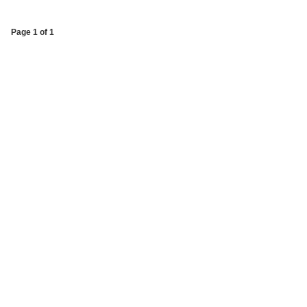
Page 1 of 1