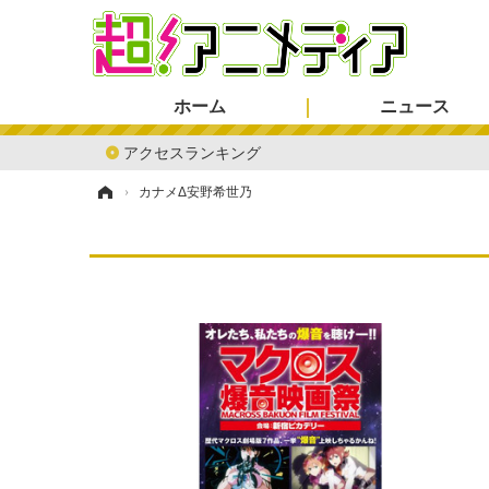
ホーム
ニュース
アクセスランキング
ホーム
›
カナメΔ安野希世乃