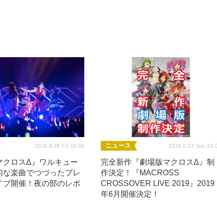
ニュース
2018.9.28 Fri 16:30
2018.9.23 Sun 21:
マクロスΔ』ワルキュー
完全新作『劇場版マクロスΔ』制
的な楽曲でつづったプレ
作決定！『MACROSS
イブ開催！夜の部のレポ
CROSSOVER LIVE 2019』2019
年6月開催決定！