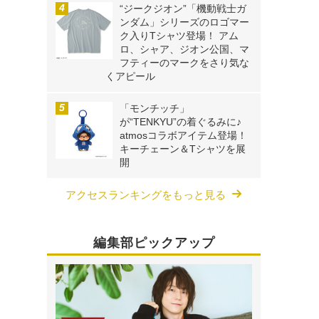
“ジークジオン”「機動戦士ガ
ンダム」シリーズのロゴマー
ク入りTシャツ登場！ アム
ロ、シャア、ジオン公国、マ
フティーのマークをさり気な
くアピール
「モンチッチ」
が“TENKYU”の着ぐるみに♪
atmosコラボアイテム登場！
キーチェーン＆Tシャツを展
開
アクセスランキングをもっと見る
編集部ピックアップ