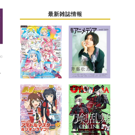
最新雑誌情報
00
ー