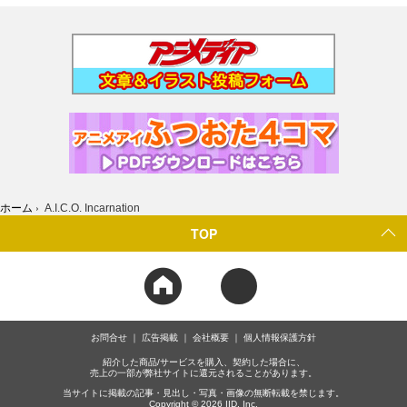
ホーム
›
A.I.C.O. Incarnation
TOP
お問合せ
広告掲載
会社概要
個人情報保護方針
紹介した商品/サービスを購入、契約した場合に、
売上の一部が弊社サイトに還元されることがあります。
当サイトに掲載の記事・見出し・写真・画像の無断転載を禁じます。
Copyright © 2026 IID, Inc.