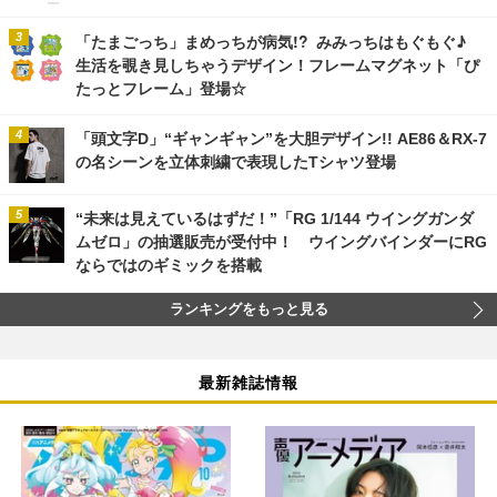
「たまごっち」まめっちが病気!? みみっちはもぐもぐ♪
生活を覗き見しちゃうデザイン！フレームマグネット「ぴ
たっとフレーム」登場☆
「頭文字D」“ギャンギャン”を大胆デザイン!! AE86＆RX-7
の名シーンを立体刺繍で表現したTシャツ登場
“未来は見えているはずだ！”「RG 1/144 ウイングガンダ
ムゼロ」の抽選販売が受付中！ ウイングバインダーにRG
ならではのギミックを搭載
ランキングをもっと見る
最新雑誌情報