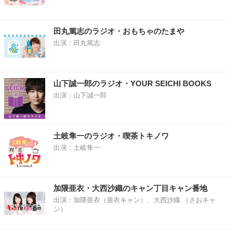
田丸篤志のラジオ・おもちゃのたまや
出演：田丸篤志
山下誠一郎のラジオ・YOUR SEICHI BOOKS
出演：山下誠一郎
土岐隼一のラジオ・喫茶トキノワ
出演：土岐隼一
加隈亜衣・大西沙織のキャン丁目キャン番地
出演：加隈亜衣（亜衣キャン）、大西沙織 （さおキャ
ン）