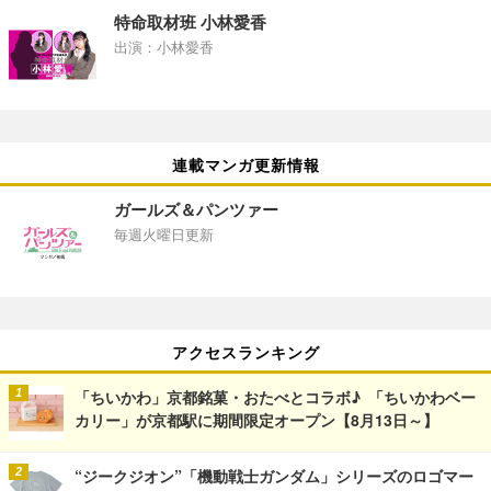
特命取材班 小林愛香
出演：小林愛香
連載マンガ更新情報
ガールズ＆パンツァー
毎週火曜日更新
アクセスランキング
「ちいかわ」京都銘菓・おたべとコラボ♪ 「ちいかわベー
カリー」が京都駅に期間限定オープン【8月13日～】
“ジークジオン”「機動戦士ガンダム」シリーズのロゴマー