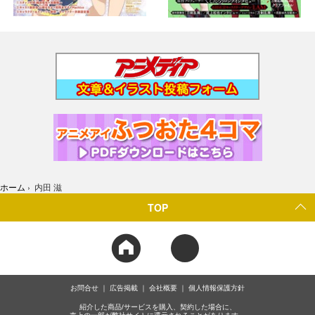
ホーム
›
内田 滋
TOP
お問合せ
広告掲載
会社概要
個人情報保護方針
紹介した商品/サービスを購入、契約した場合に、