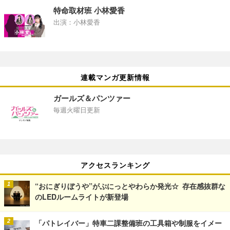
特命取材班 小林愛香
出演：小林愛香
連載マンガ更新情報
ガールズ＆パンツァー
毎週火曜日更新
アクセスランキング
“おにぎりぼうや”がぷにっとやわらか発光☆ 存在感抜群な
のLEDルームライトが新登場
「パトレイバー」特車二課整備班の工具箱や制服をイメー