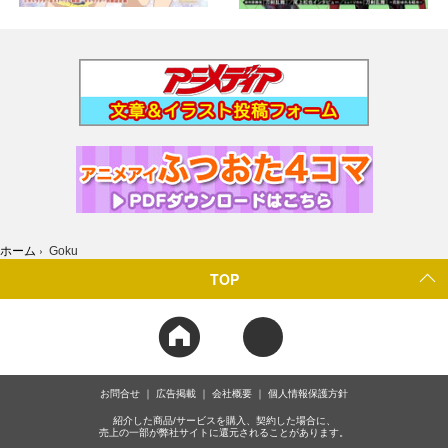
ホーム
›
Goku
TOP
お問合せ
広告掲載
会社概要
個人情報保護方針
紹介した商品/サービスを購入、契約した場合に、
売上の一部が弊社サイトに還元されることがあります。