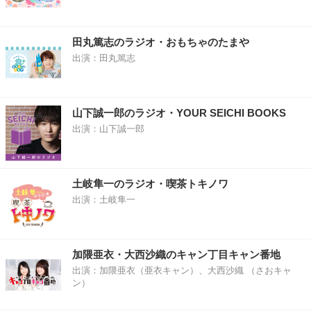
田丸篤志のラジオ・おもちゃのたまや
出演：田丸篤志
山下誠一郎のラジオ・YOUR SEICHI BOOKS
出演：山下誠一郎
土岐隼一のラジオ・喫茶トキノワ
出演：土岐隼一
加隈亜衣・大西沙織のキャン丁目キャン番地
出演：加隈亜衣（亜衣キャン）、大西沙織 （さおキャ
ン）