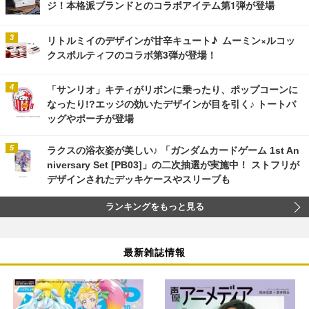
ジ！本格派ブランドとのコラボアイテム第1弾が登場
リトルミイのデザインが甘辛キュート♪ ムーミン×ルコッ
クスポルティフのコラボ第3弾が登場！
「サンリオ」キティがリボンに乗ったり、ポップコーンに
なったり!?エッジの効いたデザインが目を引く♪ トートバ
ッグやポーチが登場
ラクスの浴衣姿が美しい♪ 「ガンダムカードゲーム 1st An
niversary Set [PB03]」の二次抽選が実施中！ ストフリが
デザインされたデッキケースやスリーブも
ランキングをもっと見る
最新雑誌情報