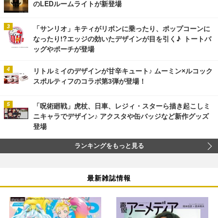
のLEDルームライトが新登場
「サンリオ」キティがリボンに乗ったり、ポップコーンに
なったり!?エッジの効いたデザインが目を引く♪ トートバ
ッグやポーチが登場
リトルミイのデザインが甘辛キュート♪ ムーミン×ルコック
スポルティフのコラボ第3弾が登場！
「呪術廻戦」虎杖、日車、レジィ・スターら描き起こしミ
ニキャラでデザイン♪ アクスタや缶バッジなど新作グッズ
登場
ランキングをもっと見る
最新雑誌情報