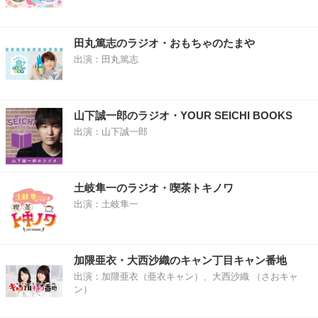
田丸篤志のラジオ・おもちゃのたまや
出演：田丸篤志
山下誠一郎のラジオ・YOUR SEICHI BOOKS
出演：山下誠一郎
土岐隼一のラジオ・喫茶トキノワ
出演：土岐隼一
加隈亜衣・大西沙織のキャン丁目キャン番地
出演：加隈亜衣（亜衣キャン）、大西沙織 （さおキャ
ン）