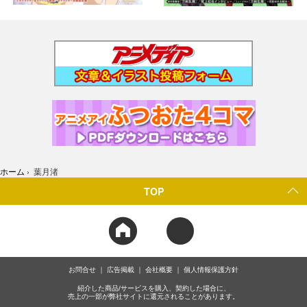
ホーム
›
葉月渚
TOP
お問合せ
広告掲載
会社概要
個人情報保護方針
紹介した商品/サービスを購入、契約した場合に、
売上の一部が弊社サイトに還元されることがあります。