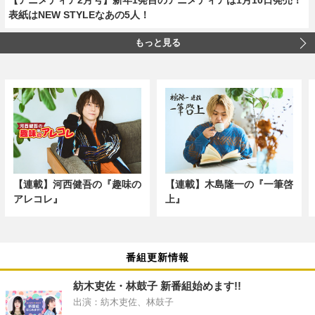
表紙はNEW STYLEなあの5人！
もっと見る
【連載】河西健吾の『趣味の
【連載】木島隆一の『一筆啓
アレコレ』
上』
番組更新情報
紡木吏佐・林鼓子 新番組始めます!!
出演：紡木吏佐、林鼓子