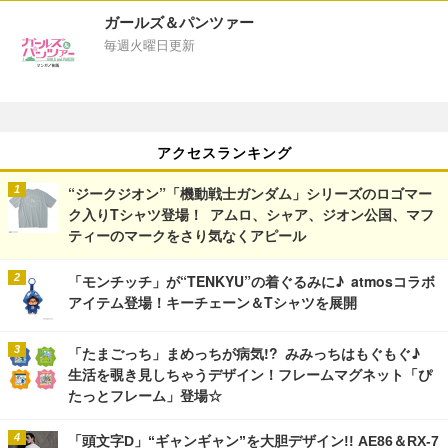
ガールズ＆パンツァー
毎週火曜日更新
アクセスランキング
“ジークジオン”「機動戦士ガンダム」シリーズのロゴマー
ク入りTシャツ登場！ アムロ、シャア、ジオン公国、マフ
ティーのマークをさり気なくアピール
「モンチッチ」が“TENKYU”の着ぐるみに♪ atmosコラボ
アイテム登場！キーチェーン＆Tシャツを展開
「たまごっち」まめっちが病気!? みみっちはもぐもぐ♪
生活を覗き見しちゃうデザイン！フレームマグネット「ぴ
たっとフレーム」登場☆
「頭文字D」“ギャンギャン”を大胆デザイン!! AE86＆RX-7