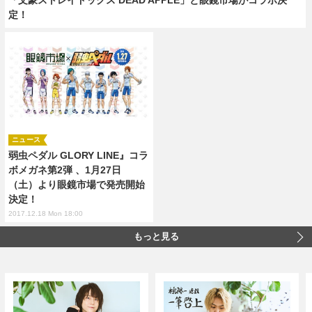
定！
ニュース
弱虫ペダル GLORY LINE』コラ
ボメガネ第2弾 、1月27日
（土）より眼鏡市場で発売開始
決定！
2017.12.18 Mon 18:00
もっと見る