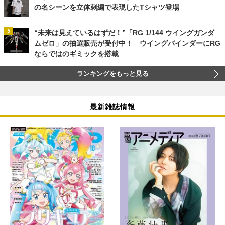
の名シーンを立体刺繍で表現したTシャツ登場
“未来は見えているはずだ！”「RG 1/144 ウイングガンダ
ムゼロ」の抽選販売が受付中！ ウイングバインダーにRG
ならではのギミックを搭載
ランキングをもっと見る
最新雑誌情報