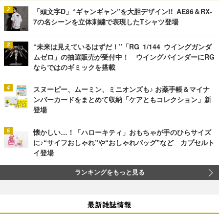
「頭文字D」“ギャンギャン”を大胆デザイン!! AE86＆RX-
7の名シーンを立体刺繍で表現したTシャツ登場
“未来は見えているはずだ！”「RG 1/144 ウイングガンダ
ムゼロ」の抽選販売が受付中！ ウイングバインダーにRG
ならではのギミックを搭載
スヌーピー、ムーミン、ミニオンズも♪ お薬手帳＆マイナ
ンバーカードをまとめて収納「ケアともコレクション」新
登場
懐かしい…！「ハローキティ」おもちゃが手のひらサイズ
に♪“サイフおしゃれ”や“おしゃれバッグ”など カプセルト
イ登場
ランキングをもっと見る
最新雑誌情報