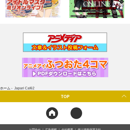
ホーム
›
Japari Café2
TOP
お問合せ
広告掲載
会社概要
個人情報保護方針