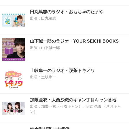
田丸篤志のラジオ・おもちゃのたまや
出演：田丸篤志
山下誠一郎のラジオ・YOUR SEICHI BOOKS
出演：山下誠一郎
土岐隼一のラジオ・喫茶トキノワ
出演：土岐隼一
加隈亜衣・大西沙織のキャン丁目キャン番地
出演：加隈亜衣（亜衣キャン）、大西沙織 （さおキャ
ン）