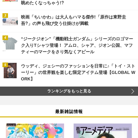
眺めたくなっちゃう!?
映画「ちいかわ」は大人もハマる傑作!「原作は東野圭
吾?」の声も飛び交う仕掛けが満載
“ジークジオン”「機動戦士ガンダム」シリーズのロゴマー
ク入りTシャツ登場！ アムロ、シャア、ジオン公国、マフ
ティーのマークをさり気なくアピール
ウッディ、ジェシーのファッションを日常に♪「トイ・スト
ーリー」の世界観を楽しむ限定アイテム登場【GLOBAL W
ORK】
ランキングをもっと見る
最新雑誌情報