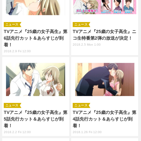
ニュース
ニュース
TVアニメ『25歳の女子高生』第
TVアニメ『25歳の女子高生』ニ
6話先行カット＆あらすじが到
コ生特番第2弾の放送が決定！
着！
2018.2.5 Mon 1:00
2018.2.9 Fri 12:00
ニュース
ニュース
TVアニメ『25歳の女子高生』第
TVアニメ『25歳の女子高生』第
5話先行カット＆あらすじが到
4話先行カット＆あらすじが到
着！
着！
2018.2.2 Fri 12:00
2018.1.26 Fri 12:00