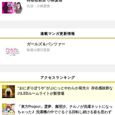
特命取材班 小林愛香
出演：小林愛香
連載マンガ更新情報
ガールズ＆パンツァー
毎週火曜日更新
アクセスランキング
“おにぎりぼうや”がぷにっとやわらか発光☆ 存在感抜群な
のLEDルームライトが新登場
「東方Project」霊夢、魔理沙、チルノが洗濯ネットになっ
ちゃった♪ 洗濯機の中でぐるぐる回転し続ける姿を思わず