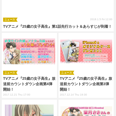
2018.1.5 Fri 12:00
ニュース
TVアニメ『25歳の女子高生』第1話先行カット＆あらすじが到着！
ニュース
ニュース
TVアニメ『25歳の女子高生』放
TVアニメ『25歳の女子高生』放
送前カウントダウン企画第4弾
送前カウントダウン企画第3弾
開始！
開始！
2017.12.21 Thu 17:00
2017.12.14 Thu 19:30