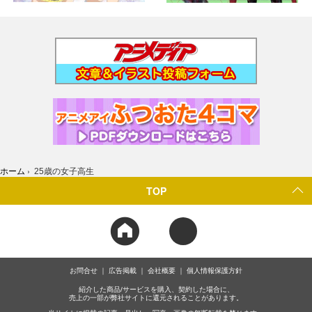
ホーム
›
25歳の女子高生
TOP
お問合せ
広告掲載
会社概要
個人情報保護方針
紹介した商品/サービスを購入、契約した場合に、
売上の一部が弊社サイトに還元されることがあります。